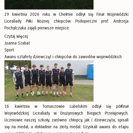
29 kwietnia 2026 roku w Chełmie odbył się Finał Wojewódzki
Licealiady Piłki Nożnej chłopców. Podopieczni prof. Andrzeja
Pochylczuka zajęli pierwsze miejsce.
Czytaj więcej
Joanna Szabat
Sport
Awans sztafety dziewcząt i chłopców do zawodów wojewódzkich
16. kwietnia w Tomaszowie Lubelskim odbył się półfinał
Wojewódzkiej Licealiady w Drużynowych Biegach Przełajowych.
Uczniowie naszej szkoły, zarówno chłopcy, jak i dziewczęta, spisali
się na medal, a dokładnie na złoty medal. Uzyskali awans do etapu