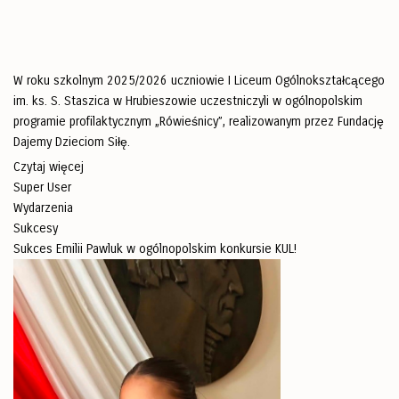
W roku szkolnym 2025/2026 uczniowie I Liceum Ogólnokształcącego
im. ks. S. Staszica w Hrubieszowie uczestniczyli w ogólnopolskim
programie profilaktycznym „Rówieśnicy”, realizowanym przez Fundację
Dajemy Dzieciom Siłę.
Czytaj więcej
Super User
Wydarzenia
Sukcesy
Sukces Emilii Pawluk w ogólnopolskim konkursie KUL!