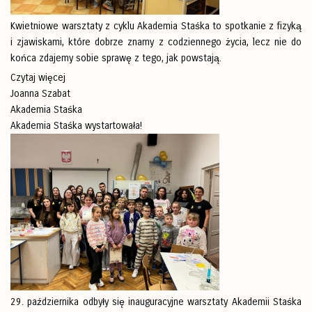
Kwietniowe warsztaty z cyklu Akademia Staśka to spotkanie z fizyką
i zjawiskami, które dobrze znamy z codziennego życia, lecz nie do
końca zdajemy sobie sprawę z tego, jak powstają.
Czytaj więcej
Joanna Szabat
Akademia Staśka
Akademia Staśka wystartowała!
29. października odbyły się inauguracyjne warsztaty Akademii Staśka