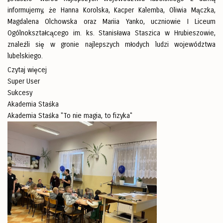
informujemy, że Hanna Korolska, Kacper Kalemba, Oliwia Mączka,
Magdalena Olchowska oraz Mariia Yanko, uczniowie I Liceum
Ogólnokształcącego im. ks. Stanisława Staszica w Hrubieszowie,
znaleźli się w gronie najlepszych młodych ludzi województwa
lubelskiego.
Czytaj więcej
Super User
Sukcesy
Akademia Staśka
Akademia Staśka "To nie magia, to fizyka"