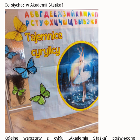
Co słychać w Akademii Staśka?
Kolejne warsztaty z cyklu „Akademia Staśka" poświęcone