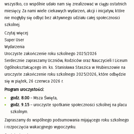
wszystko, co wspólnie udało nam się zrealizować w ciągu ostatnich
miesięcy. Za nami wiele ciekawych wydarzeń, akcji i inicjatyw, które
nie mogłyby się odbyć bez aktywnego udziału całej społeczności
szkolnej.
Czytaj więcej
Super User
Wydarzenia
Uroczyste zakończenie roku szkolnego 2025/2026
Serdecznie zapraszamy Uczniów, Rodziców oraz Nauczycieli I Liceum
Ogólnokształcącego im. ks. Stanisława Staszica w Hrubieszowie na
uroczyste zakończenie roku szkolnego 2025/2026, które odbędzie
się w piątek, 26 czerwca 2026 r.
Program uroczystości:
godz. 8.00
– Msza Święta,
godz. 9.15
– uroczyste spotkanie społeczności szkolnej na placu
szkolnym.
Zapraszamy do wspólnego podsumowania mijającego roku szkolnego
i rozpoczęcia wakacyjnego wypoczynku.