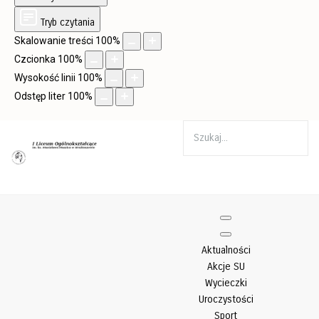
Tryb czytania
Skalowanie treści
100
%
Czcionka
100
%
Wysokość linii
100
%
Odstęp liter
100
%
Aktualności
Akcje SU
Wycieczki
Uroczystości
Sport