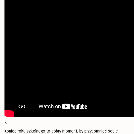
<
Koniec roku szkolnego to dobry moment, by przypomnieć sobie