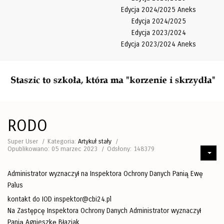
Edycja 2024/2025 Aneks
Edycja 2024/2025
Edycja 2023/2024
Edycja 2023/2024 Aneks
RODO
Super User
Kategoria:
Artykuł stały
Opublikowano: 05 marzec 2023
Odsłony: 148379
Administrator wyznaczył na Inspektora Ochrony Danych Panią Ewę
Palus
kontakt do IOD
inspektor@cbi24.pl
Na Zastępcę Inspektora Ochrony Danych Administrator wyznaczył
Panią Agnieszkę Błaziak