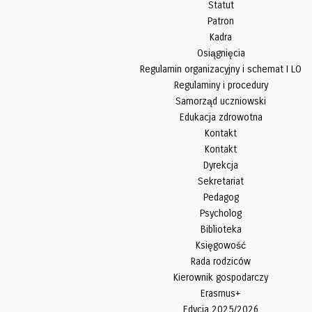
Statut
Patron
Kadra
Osiągnięcia
Regulamin organizacyjny i schemat I LO
Regulaminy i procedury
Samorząd uczniowski
Edukacja zdrowotna
Kontakt
Kontakt
Dyrekcja
Sekretariat
Pedagog
Psycholog
Biblioteka
Księgowość
Rada rodziców
Kierownik gospodarczy
Erasmus+
Edycja 2025/2026