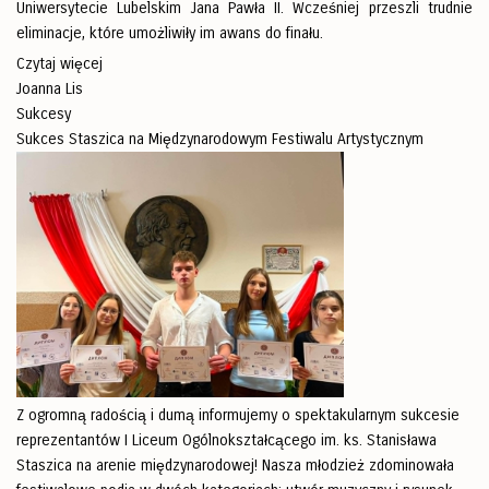
Uniwersytecie Lubelskim Jana Pawła II. Wcześniej przeszli trudnie
eliminacje, które umożliwiły im awans do finału.
Czytaj więcej
Joanna Lis
Sukcesy
Sukces Staszica na Międzynarodowym Festiwalu Artystycznym
Z ogromną radością i dumą informujemy o spektakularnym sukcesie
reprezentantów I Liceum Ogólnokształcącego im. ks. Stanisława
Staszica na arenie międzynarodowej! Nasza młodzież zdominowała