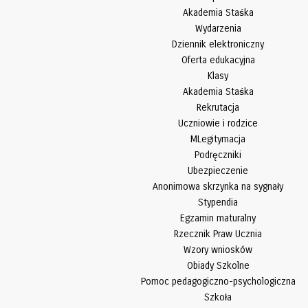
Akademia Staśka
Wydarzenia
Dziennik elektroniczny
Oferta edukacyjna
Klasy
Akademia Staśka
Rekrutacja
Uczniowie i rodzice
MLegitymacja
Podręczniki
Ubezpieczenie
Anonimowa skrzynka na sygnały
Stypendia
Egzamin maturalny
Rzecznik Praw Ucznia
Wzory wniosków
Obiady Szkolne
Pomoc pedagogiczno-psychologiczna
Szkoła