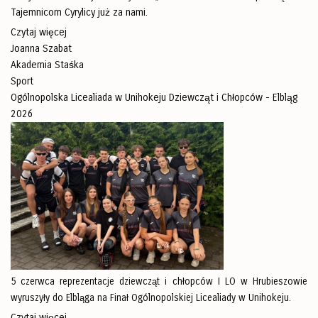
Tajemnicom Cyrylicy już za nami.
Czytaj więcej
Joanna Szabat
Akademia Staśka
Sport
Ogólnopolska Licealiada w Unihokeju Dziewcząt i Chłopców - Elbląg
2026
5 czerwca reprezentacje dziewcząt i chłopców I LO w Hrubieszowie
wyruszyły do Elbląga na Finał Ogólnopolskiej Licealiady w Unihokeju.
Czytaj więcej