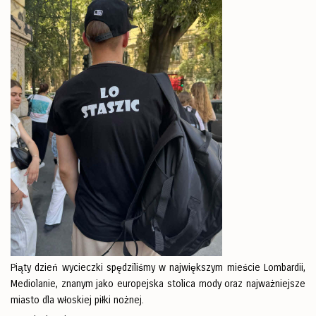
Piąty dzień wycieczki spędziliśmy w największym mieście Lombardii,
Mediolanie, znanym jako europejska stolica mody oraz najważniejsze
miasto dla włoskiej piłki nożnej.