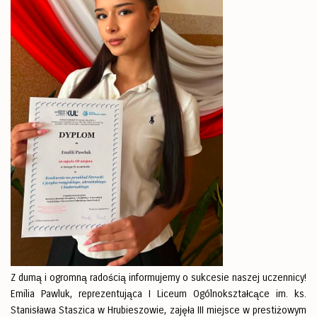
Z dumą i ogromną radością informujemy o sukcesie naszej uczennicy!
Emilia Pawluk, reprezentująca I Liceum Ogólnokształcące im. ks.
Stanisława Staszica w Hrubieszowie, zajęła III miejsce w prestiżowym