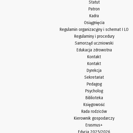
Statut
Patron
Kadra
Osiągnięcia
Regulamin organizacyjny i schemat I LO
Regulaminy i procedury
Samorząd uczniowski
Edukacja zdrowotna
Kontakt
Kontakt
Dyrekcja
Sekretariat
Pedagog
Psycholog
Biblioteka
Księgowość
Rada rodziców
Kierownik gospodarczy
Erasmus+
Edycja 2025/2026