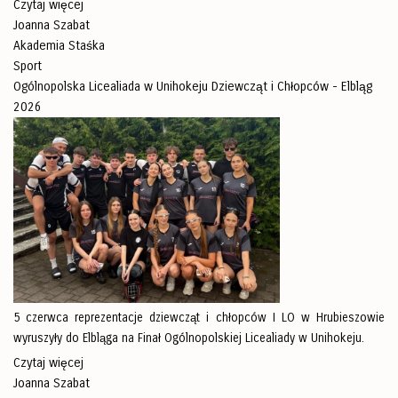
Czytaj więcej
Joanna Szabat
Akademia Staśka
Sport
Ogólnopolska Licealiada w Unihokeju Dziewcząt i Chłopców - Elbląg
2026
5 czerwca reprezentacje dziewcząt i chłopców I LO w Hrubieszowie
wyruszyły do Elbląga na Finał Ogólnopolskiej Licealiady w Unihokeju.
Czytaj więcej
Joanna Szabat