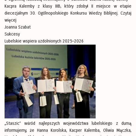
Kacpra Kalemby z klasy IIIB, który zdobył II miejsce w etapie
diecezjalnym 30. Ogólnopolskiego Konkursu Wiedzy Biblijnej.
Czytaj
więcej
Joanna Szabat
Sukcesy
Lubelskie wspiera uzdolnionych 2025–2026
„Staszic” wśród najlepszych województwa lubelskiego z dumą
informujemy, że Hanna Korolska, Kacper Kalemba, Oliwia Mączka,