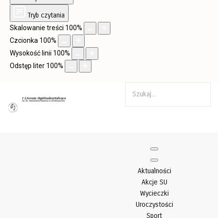
Tryb czytania
Skalowanie treści
100
%
Czcionka
100
%
Wysokość linii
100
%
Odstęp liter
100
%
Aktualności
Akcje SU
Wycieczki
Uroczystości
Sport