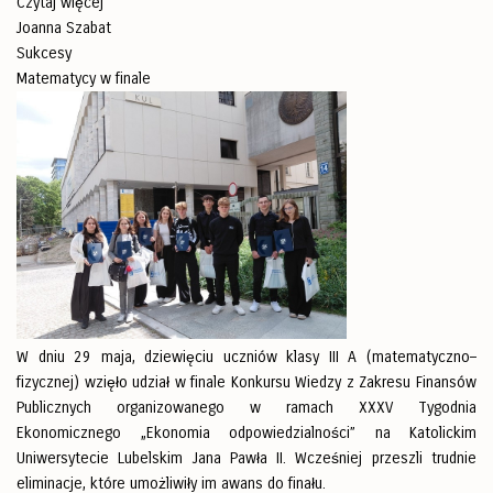
Czytaj więcej
Joanna Szabat
Sukcesy
Matematycy w finale
W dniu 29 maja, dziewięciu uczniów klasy III A (matematyczno–
fizycznej) wzięło udział w finale Konkursu Wiedzy z Zakresu Finansów
Publicznych organizowanego w ramach XXXV Tygodnia
Ekonomicznego „Ekonomia odpowiedzialności” na Katolickim
Uniwersytecie Lubelskim Jana Pawła II. Wcześniej przeszli trudnie
eliminacje, które umożliwiły im awans do finału.