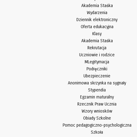
Akademia Staśka
Wydarzenia
Dziennik elektroniczny
Oferta edukacyjna
Klasy
Akademia Staśka
Rekrutacja
Uczniowie i rodzice
MLegitymacja
Podręczniki
Ubezpieczenie
Anonimowa skrzynka na sygnały
Stypendia
Egzamin maturalny
Rzecznik Praw Ucznia
Wzory wniosków
Obiady Szkolne
Pomoc pedagogiczno-psychologiczna
Szkoła