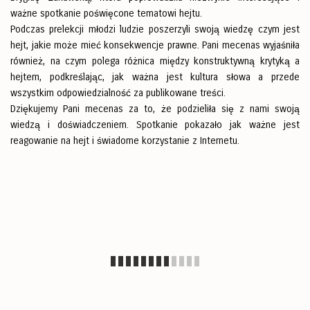
ważne spotkanie poświęcone tematowi hejtu.
Podczas prelekcji młodzi ludzie poszerzyli swoją wiedzę czym jest
hejt, jakie może mieć konsekwencje prawne. Pani mecenas wyjaśniła
również, na czym polega różnica między konstruktywną krytyką a
hejtem, podkreślając, jak ważna jest kultura słowa a przede
wszystkim odpowiedzialność za publikowane treści.
Dziękujemy Pani mecenas za to, że podzieliła się z nami swoją
wiedzą i doświadczeniem. Spotkanie pokazało jak ważne jest
reagowanie na hejt i świadome korzystanie z Internetu.