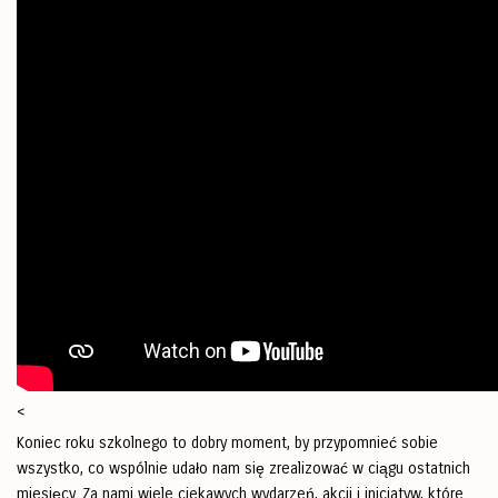
<
Koniec roku szkolnego to dobry moment, by przypomnieć sobie
wszystko, co wspólnie udało nam się zrealizować w ciągu ostatnich
miesięcy. Za nami wiele ciekawych wydarzeń, akcji i inicjatyw, które