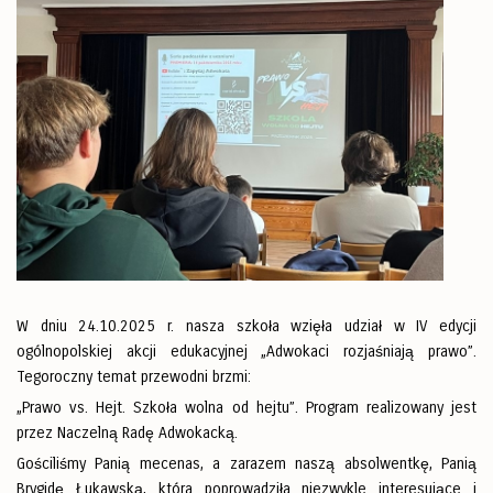
W dniu 24.10.2025 r. nasza szkoła wzięła udział w IV edycji
ogólnopolskiej akcji edukacyjnej „Adwokaci rozjaśniają prawo”.
Tegoroczny temat przewodni brzmi:
„Prawo vs. Hejt. Szkoła wolna od hejtu”. Program realizowany jest
przez Naczelną Radę Adwokacką.
Gościliśmy Panią mecenas, a zarazem naszą absolwentkę, Panią
Brygidę Łukawską, która poprowadziła niezwykle interesujące i