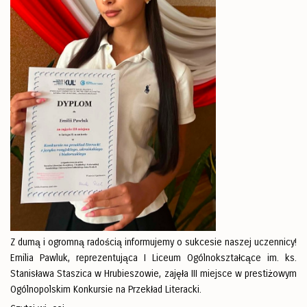
Z dumą i ogromną radością informujemy o sukcesie naszej uczennicy!
Emilia Pawluk, reprezentująca I Liceum Ogólnokształcące im. ks.
Stanisława Staszica w Hrubieszowie, zajęła III miejsce w prestiżowym
Ogólnopolskim Konkursie na Przekład Literacki.