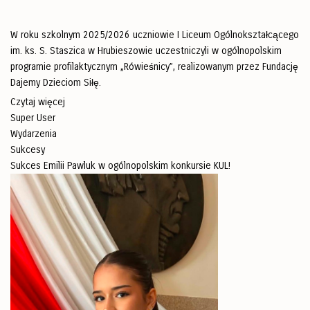
W roku szkolnym 2025/2026 uczniowie I Liceum Ogólnokształcącego
im. ks. S. Staszica w Hrubieszowie uczestniczyli w ogólnopolskim
programie profilaktycznym „Rówieśnicy”, realizowanym przez Fundację
Dajemy Dzieciom Siłę.
Czytaj więcej
Super User
Wydarzenia
Sukcesy
Sukces Emilii Pawluk w ogólnopolskim konkursie KUL!