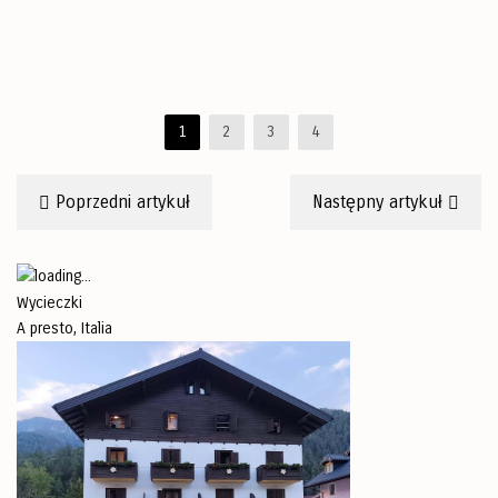
1
2
3
4
Poprzedni artykuł
Następny artykuł
Wycieczki
A presto, Italia