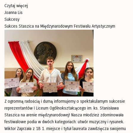
Czytaj więcej
Joanna Lis
Sukcesy
Sukces Staszica na Międzynarodowym Festiwalu Artystycznym
Z ogromną radością i dumą informujemy o spektakularnym sukcesie
reprezentantów I Liceum Ogólnokształcącego im. ks. Stanisława
Staszica na arenie międzynarodowej! Nasza młodzież zdominowała
festiwalowe podia w dwóch kategoriach: utwór muzyczny i rysunek.
Wiktor Zaprzała z 1B 1. miejsce i tytuł laureata zawdzięcza swojemu